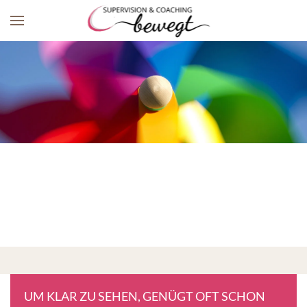
Skip to main content
UM KLAR ZU SEHEN, GENÜGT OFT SCHON