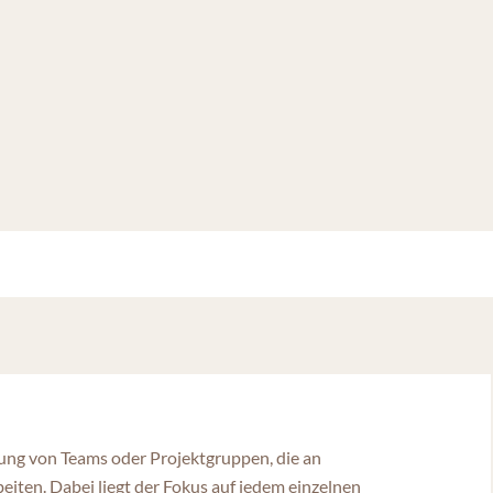
ung von Teams oder Projektgruppen, die an
iten. Dabei liegt der Fokus auf jedem einzelnen