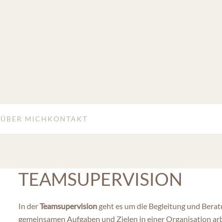
S
ÜBER MICH
KONTAKT
TEAMSUPERVISION
In der
Teamsupervision
geht es um die Begleitung und Berat
gemeinsamen Aufgaben und Zielen in einer Organisation arbe