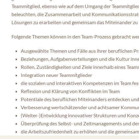
Teammitglied, ebenso wie auf dem Umgang der Teammitglieder
beleuchten, die Zusammenarbeit und Kommunikationsstrateg
Lösungen zu erarbeiten und gemeinsam das Miteinander zu 
Folgende Themen können in den Team-Prozess gebracht we
Ausgewählte Themen und Fälle aus ihrer beruflichen P
Beziehungen, Aufgabenverteilungen und die Kultur inn
Rollen, Zuständigkeiten und Ziele innerhalb eines Team
Integration neuer Teammitglieder
die sozialen und interaktiven Kompetenzen im Team fes
Reflexion und Klärung von Konflikten im Team
Potentiale des beruflichen Miteinanders entdecken un
Verbesserung wertschätzender und achtsamer Kommun
(Weiter-)Entwicklung innovativer Strukturen und Konz
Überprüfung des Selbst- und Zeitmanagements und der
die Arbeitszufriedenheit zu erhöhen und die gemeinsam