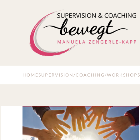
Skip to main content
HOME
SUPERVISION/COACHING/WORKSHOP